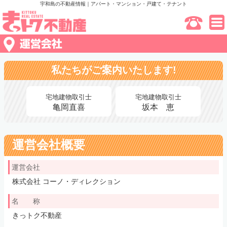
宇和島の不動産情報｜アパート・マンション・戸建て・テナント
私たちがご案内いたします!
宅地建物取引士
宅地建物取引士
亀岡直喜
坂本 恵
運営会社概要
運営会社
株式会社 コーノ・ディレクション
名 称
きっトク不動産