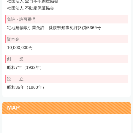
社団法人 全日本不動産協会
社団法人 不動産保証協会
免許・許可番号
宅地建物取引業免許 愛媛県知事免許(3)第5369号
資本金
10,000,000円
創 業
昭和7年（1932年）
設 立
昭和35年（1960年）
MAP